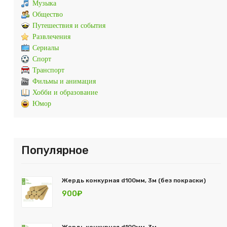
Музыка
Общество
Путешествия и события
Развлечения
Сериалы
Спорт
Транспорт
Фильмы и анимация
Хобби и образование
Юмор
Популярное
Жердь конкурная d100мм, 3м (без покраски)
900₽