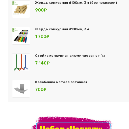
Жердь конкурная d100мм, 3м (без покраски)
900₽
Жердь конкурная d100мм, 3м
1 700₽
Стойка конкурная алюминиевая от 1м
7 140₽
Калабашка металл вставная
700₽