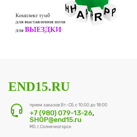
END15.RU
прием заказов Вт-СБ с 10:00 до 18:00
+7 (980) 079-13-26
,
SHOP@end15.ru
МО, г.Солнечногорск