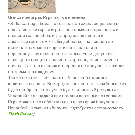
Описание игры:
Игра Былые времена
«Sofia Carriage Ride» – это игра из тех разрядов флеш
проектов, в которые играть не только интересно, но и
познавательно. Цель игры предельно проста и
заключается в том, чтобы добраться на лошади до
финиша как можно скорее, и постараться не
перевернуться в процессе поездки. Если допустите
ошибку, то придется начинать прохождение с самого
начала. Так что в ваших интересах не допускать ошибок
во время прохождения.
Также не стоит забывать о сборе необходимого
количества звезд. Все предельно просто – чем больше их
будет собрано, тем лучше будет итоговый результат.
Управляйте лошадкой при помощи клавиш со стрелками.
Игра может не отображаться в некоторых браузерах.
Попробуйте сменить браузер.
(требуется активировать
Flash Player
)