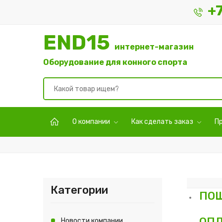
+
END15
интернет-магазин
Оборудование для конного спорта
О компании
Как сделать заказ
П
Категории
ПОШ
ОП
Новости компании