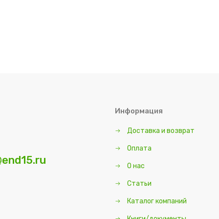
Информация
Доставка и возврат
Оплата
end15.ru
О нас
Статьи
Каталог компаний
Книги/документы