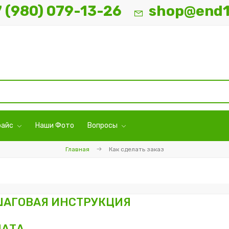
7 (980) 079-13-26
shop@end1
райс
Наши Фото
Вопросы
Главная
Как сделать заказ
АГОВАЯ ИНСТРУКЦИЯ
ЛАТА