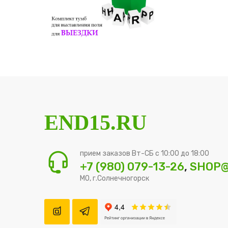
END15.RU
прием заказов Вт-СБ с 10:00 до 18:00
+7 (980) 079-13-26
,
SHOP@
МО, г.Солнечногорск