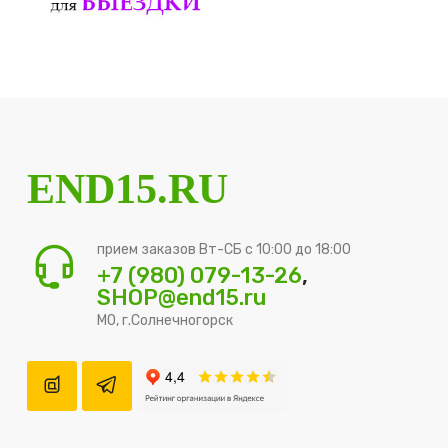
END15.RU
прием заказов Вт-СБ с 10:00 до 18:00
+7 (980) 079-13-26
,
SHOP@end15.ru
МО, г.Солнечногорск