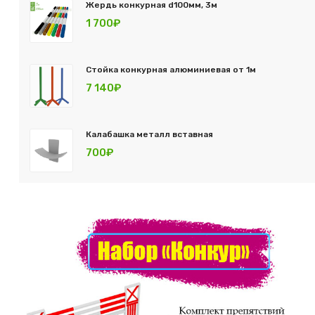
Жердь конкурная d100мм, 3м
1 700₽
Стойка конкурная алюминиевая от 1м
7 140₽
Калабашка металл вставная
700₽