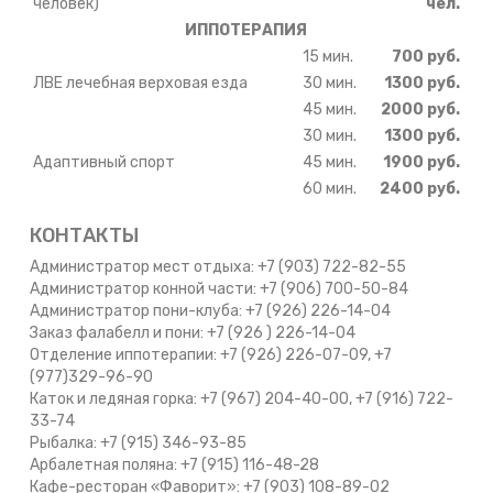
человек)
чел.
ИППОТЕРАПИЯ
15 мин.
700 руб.
ЛВЕ лечебная верховая езда
30 мин.
1300 руб.
45 мин.
2000 руб.
30 мин.
1300 руб.
Адаптивный спорт
45 мин.
1900 руб.
60 мин.
2400 руб.
КОНТАКТЫ
Администратор мест отдыха: +7 (903) 722-82-55
Администратор конной части: +7 (906) 700-50-84
Администратор пони-клуба: +7 (926) 226-14-04
Заказ фалабелл и пони: +7 (926 ) 226-14-04
Отделение иппотерапии: +7 (926) 226-07-09, +7
(977)329-96-90
Каток и ледяная горка: +7 (967) 204-40-00, +7 (916) 722-
33-74
Рыбалка: +7 (915) 346-93-85
Арбалетная поляна: +7 (915) 116-48-28
Кафе-ресторан «Фаворит»: +7 (903) 108-89-02