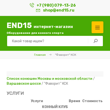
+7 (980) 079-13-26
shop@end15.ru
END15
интернет-магазин
Оборудование для конного спорта
Главная
"Фаворит" КСК
Список конюшен Москвы и московской области
/
Варшавское шоссе
/ "Фаворит" КСК
УСЛУГИ
Услуги
Время
Стоимость
КОННЫЙ КЛУБ