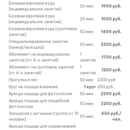
Базовая верховая езда
50 мин.
1900 руб.
(индивидуальное занятие)
Базовая верховая езда
25 мин.
1000 руб.
(индивидуальное занятие)
Базовая верховая езда (групповое
50 мин.
1400 руб.
занятие)
Специализированное занятие
50 мин.
2200 руб.
(конкур/выездка)
Абонемент на индивидуальное
1
1700 руб.
занятие (от 4-х занятий)
занятие
Абонемент на групповое занятие
1
1200 руб.
(от 4-х занятий)
занятие
Прогулка в лес
50 мин.
2200 руб.
Круг не лошади в манеже
1 круг
250 руб.
Аренда лошади для фотосессии
50 мин.
2200 руб.
Аренда лошади для свадебной
50 мин.
3200 руб.
фотосессии
Экскурсия с катанием (группа от 10
450 руб./
50 мин.
человек)
чел.
Аренда лошади для соревнований