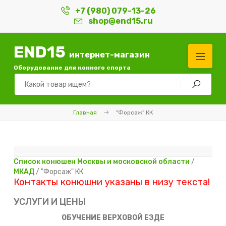
+7 (980) 079-13-26
shop@end15.ru
END15
интернет-магазин
Оборудование для конного спорта
Главная
"Форсаж" КК
Список конюшен Москвы и московской области
/
МКАД
/ "Форсаж" КК
Контакты конюшни указаны в низу текста!
УСЛУГИ И ЦЕНЫ
ОБУЧЕНИЕ ВЕРХОВОЙ ЕЗДЕ