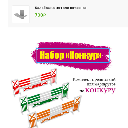
Калабашка металл вставная
700₽