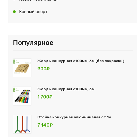
Конный спорт
Популярное
Жердь конкурная d100мм, 3м (без покраски)
900₽
Жердь конкурная d100мм, 3м
1 700₽
Стойка конкурная алюминиевая от 1м
7 140₽