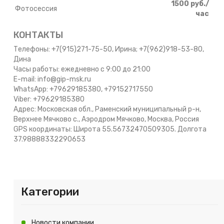
1500 руб./
Фотосессия
час
КОНТАКТЫ
Телефоны: +7(915)271-75-50, Ирина; +7(962)918-53-80,
Дина
Часы работы: ежедневно с 9:00 до 21:00
E-mail: info@gip-msk.ru
WhatsApp: +79629185380, +79152717550
Viber: +79629185380
Адрес: Московская обл., Раменский муниципальный р-н,
Верхнее Мячково с., Аэродром Мячково, Москва, Россия
GPS координаты: Широта 55.56732470509305. Долгота
37.98888332290653
Категории
Новости компании