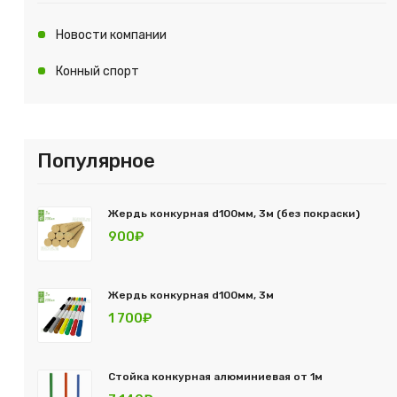
Новости компании
Конный спорт
Популярное
Жердь конкурная d100мм, 3м (без покраски)
900₽
Жердь конкурная d100мм, 3м
1 700₽
Стойка конкурная алюминиевая от 1м