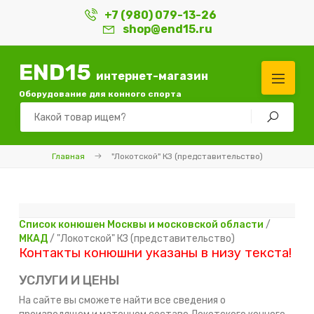
+7 (980) 079-13-26
shop@end15.ru
END15
интернет-магазин
Оборудование для конного спорта
Главная
"Локотской" КЗ (представительство)
Список конюшен Москвы и московской области
/
МКАД
/ "Локотской" КЗ (представительство)
Контакты конюшни указаны в низу текста!
УСЛУГИ И ЦЕНЫ
На сайте вы сможете найти все сведения о