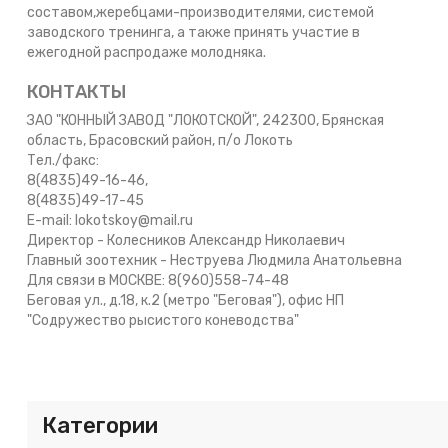
составом,жеребцами-производителями, системой
заводского тренинга, а также принять участие в
ежегодной распродаже молодняка.
КОНТАКТЫ
ЗАО "КОННЫЙ ЗАВОД "ЛОКОТСКОЙ", 242300, Брянская
область, Брасовский район, п/о Локоть
Тел./факс:
8(4835)49-16-46,
8(4835)49-17-45
E-mail: lokotskoy@mail.ru
Директор - Колесников Александр Николаевич
Главный зоотехник - Неструева Людмила Анатольевна
Для связи в МОСКВЕ: 8(960)558-74-48
Беговая ул., д.18, к.2 (метро "Беговая"), офис НП
"Содружество рысистого коневодства"
Категории