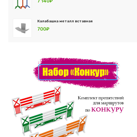
7 140₽
Калабашка металл вставная
700₽