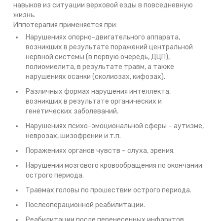
навыков из ситуации верховой езды в повседневную
жизнь.
Иппотерапия применяется при:
Нарушениях опорно-двигательного аппарата,
возникших в результате поражений центральной
нервной системы (в первую очередь, ДЦП),
полиомиелита, в результате травм, а также
нарушениях осанки (сколиозах, кифозах).
Различных формах нарушения интеллекта,
возникших в результате органических и
генетических заболеваний.
Нарушениях психо-эмоциональной сферы – аутизме,
неврозах, шизофрении и т.п.
Поражениях органов чувств – слуха, зрения.
Нарушении мозгового кровообращения по окончании
острого периода.
Травмах головы по прошествии острого периода.
Послеоперационной реабилитации.
Реабилитации после перенесенных инфарктов