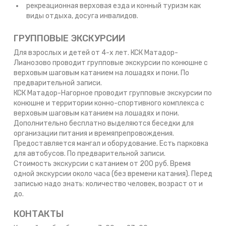
рекреационная верховая езда и конный туризм как
виды отдыха, досуга инвалидов.
ГРУППОВЫЕ ЭКСКУРСИИ
Для взрослых и детей от 4-х лет. КСК Матадор-
Лианозово проводит групповые экскурсии по конюшне с
верховым шаговым катанием на лошадях и пони. По
предварительной записи.
КСК Матадор-Нагорное проводит групповые экскурсии по
конюшне и территории конно-спортивного комплекса с
верховым шаговым катанием на лошадях и пони.
Дополнительно бесплатно выделяются беседки для
организации питания и времяпрепровождения.
Предоставляется мангал и оборудование. Есть парковка
для автобусов. По предварительной записи.
Стоимость экскурсии с катанием от 200 руб. Время
одной экскурсии около часа (без времени катания). Перед
записью надо знать: количество человек, возраст от и
до.
КОНТАКТЫ