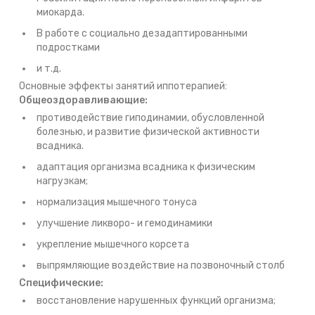
миокарда.
В работе с социально дезадаптированными
подростками
и т.д.
Основные эффекты занятий иппотерапией:
Общеоздоравливающие:
противодействие гиподинамии, обусловленной
болезнью, и развитие физической активности
всадника.
адаптация организма всадника к физическим
нагрузкам;
нормализация мышечного тонуса
улучшение ликворо- и гемодинамики
укрепление мышечного корсета
выпрямляющие воздействие на позвоночный столб
Специфические:
восстановление нарушенных функций организма;