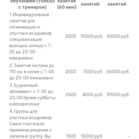
обучением (только
занятие
занятий
занятий
с тренером)
(60 мин)
1. Индивидуальные
занятия для
начинающих и
опытных всадников,
2500
10000 руб.
45000 руб.
специализация
выездка, конкур с 7-
00 до 23-00
ежедневно
2. Занятия на пони до
110 см. в холке с 7-00
2000
7500 руб.
36000 руб.
до 23-00 ежедневно
3. Будничный
абонемент с 7-00 до
2500
8000 руб.
39000 руб.
23-00 Кроме субботы
и воскресенья
4. Группы для
опытных всадников.
Самостоятельно
принимая решение о
записи в группу, Вы
1500
10000 руб.
-