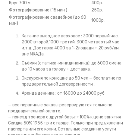
Круг 700 м
400р.
Фотографирование (15 мин )
250р.
Фотографирование свадебное (до 60
1000р.
мин)
Катание выездное верховое : 3000 первый час.
2000 второй.1000 третий. 3000 четвёртый час
и.т.д. Доставка 4000 за 1-2лошади.+ 20 руб/км.
вне МКАДа.
Съёмки (статика-минидинамика): до 6000 смена
до 10 часов за голову + доставка.
Экскурсия по конюшне до 50 чел — бесплатно по
предварительной договоренности .
Аренда денника : от 16000 до 24000 руб
— все первичные заказы резервируются только по
предварительной оплате.
— приезд тренера с другой базы: +100% к цене занятия
Скидка 50% 1955 г.р и старше. Только при предъявлении
паспорта или его копии. Остальные скидки на услуги