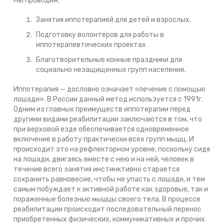
Мы проводим:
Занятия иппотерапией для детей и взрослых.
Подготовку волонтёров для работы в
иппотерапевтических проектах
Благотворительные конные праздники для
социально незащищенных групп населения.
Иппотерапия — дословно означает «лечение с помощью
лошади». В России данный метод используется с 1991г.
Одним из главных преимуществ иппотерапии перед
другими видами реабилитации заключаются в том, что
при верховой езде обеспечивается одновременное
включение в работу практически всех групп мышц. И
происходит это на рефлекторном уровне, поскольку сидя
на лошади, двигаясь вместе с нею и на ней, человек в
течение всего занятия инстинктивно старается
сохранить равновесие, чтобы не упасть с лошади, и тем
самым побуждает к активной работе как здоровые, так и
пораженные болезнью мышцы своего тела. В процессе
реабилитации происходит последовательный перенос
приобретенных физических, коммуникативных и прочих