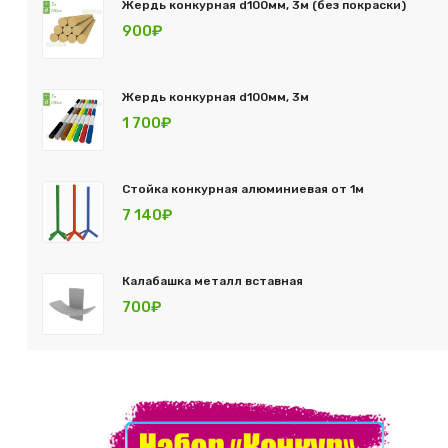
Жердь конкурная d100мм, 3м (без покраски)
900₽
Жердь конкурная d100мм, 3м
1 700₽
Стойка конкурная алюминиевая от 1м
7 140₽
Калабашка металл вставная
700₽