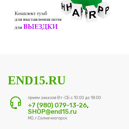
END15.RU
прием заказов Вт-СБ с 10:00 до 18:00
+7 (980) 079-13-26
,
SHOP@end15.ru
МО, г.Солнечногорск