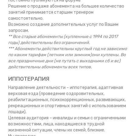
постоянно публикуются на форуме
Решение о продаже абонемента на большее количество
занятий принимается старшим тренером
самостоятельно.
Возможно создание дополнительных услуг по Вашим
запросам.
** Все старые абонементы (купленные с 1994 по 2017
годы) действительны без ограничений.
*** Абонементы действительны круглый год не зависимо
по каким тарифам (летним или зимним)они куплены. Во
все праздничные дни (не путать с выходными сб и вс)
действительны абонементы всех типов.
ИППОТЕРАПИЯ
Направление деятельности – иппотерапия, адаптивная
верховая езда (проведение оздоровительных,
реабилитационных, психокоррекционных, развивающих,
рекреационных и спортивных занятий с использованием
лошади).
Целевая аудитория – инвалиды и семьи с ограниченными
возможностями, лица, находящиеся в трудной
жизненной ситуации, члены их семей, близкие.