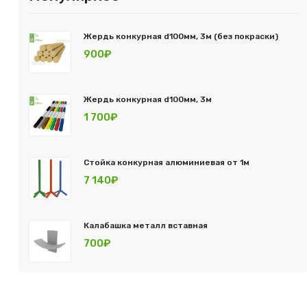
Жердь конкурная d100мм, 3м (без покраски)
900₽
Жердь конкурная d100мм, 3м
1 700₽
Стойка конкурная алюминиевая от 1м
7 140₽
Калабашка металл вставная
700₽