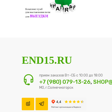
END15.RU
прием заказов Вт-СБ с 10:00 до 18:00
+7 (980) 079-13-26
,
SHOP@
МО, г.Солнечногорск