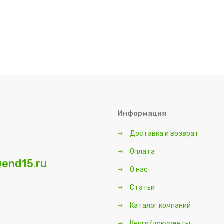
Информация
Доставка и возврат
Оплата
end15.ru
О нас
Статьи
Каталог компаний
Книги/документы