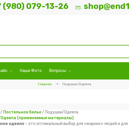
7 (980) 079-13-26
shop@end1
райс
Наши Фото
Вопросы
Главная
Подушки/Одеяла
/
Постельное белье
/ Подушки/Одеяла
Одеяла (применяемые материалы)
ное одеяло
– это оптимальный выбор для «жарких» людей и для