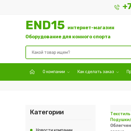
+
END15
интернет-магазин
Оборудование для конного спорта
О компании
Как сделать заказ
П
Категории
Текстиль
Подушки/
Облегчен
Новости компании