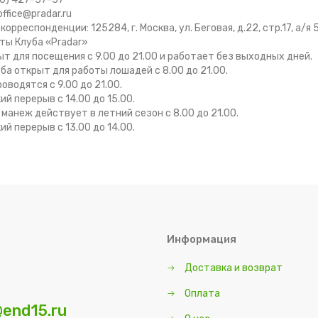
office@pradar.ru
корреспонденции: 125284, г. Москва, ул. Беговая, д.22, стр.17, а/я 
ты Клуба «Pradar»
ыт для посещения с 9.00 до 21.00 и работает без выходных дней.
ба открыт для работы лошадей с 8.00 до 21.00.
оводятся с 9.00 до 21.00.
й перерыв с 14.00 до 15.00.
манеж действует в летний сезон с 8.00 до 21.00.
й перерыв с 13.00 до 14.00.
Информация
Доставка и возврат
Оплата
end15.ru