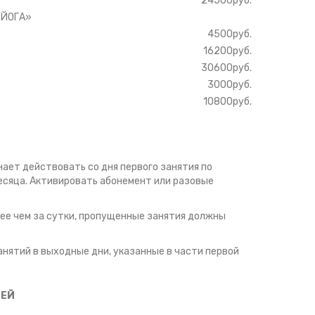
24500руб.
 ЙОГА»
4500руб.
16200руб.
30600руб.
3000руб.
10800руб.
ает действовать со дня первого занятия по
есяца. Активировать абонемент или разовые
нее чем за сутки, пропущенные занятия должны
нятий в выходные дни, указанные в части первой
ДЕЙ