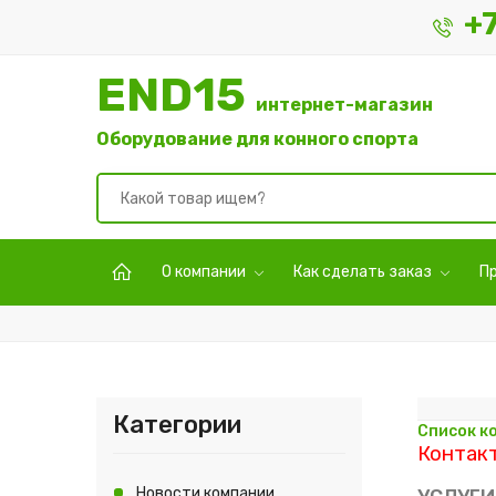
+
END15
интернет-магазин
Оборудование для конного спорта
О компании
Как сделать заказ
П
Категории
Список к
Контакт
Новости компании