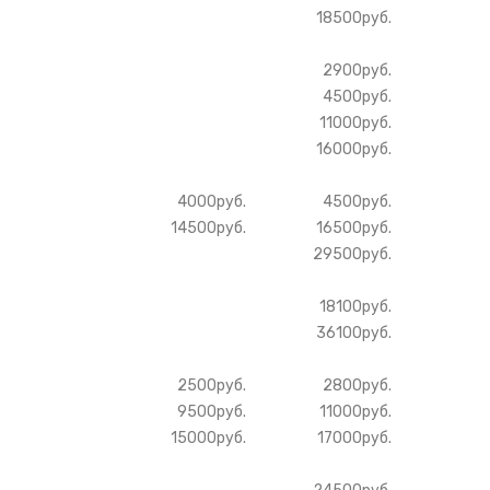
18500руб.
2900руб.
4500руб.
11000руб.
16000руб.
4000руб.
4500руб.
14500руб.
16500руб.
29500руб.
18100руб.
36100руб.
2500руб.
2800руб.
9500руб.
11000руб.
15000руб.
17000руб.