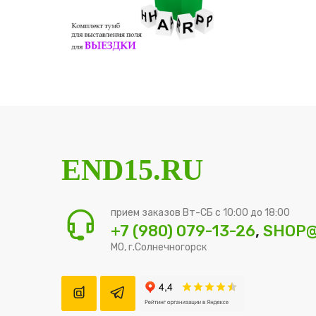
END15.RU
прием заказов Вт-СБ с 10:00 до 18:00
+7 (980) 079-13-26
,
SHOP@
МО, г.Солнечногорск