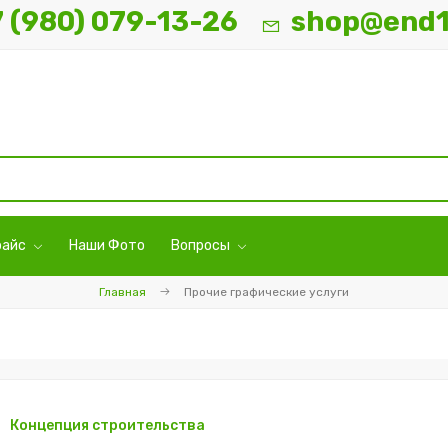
7 (980) 079-13-26
shop@end1
райс
Наши Фото
Вопросы
Главная
Прочие графические услуги
Концепция строительства