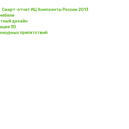
Смарт-отчет ИЦ Композиты России 2013
мебели
тный дизайн
ация 3D
онкурных препятствий