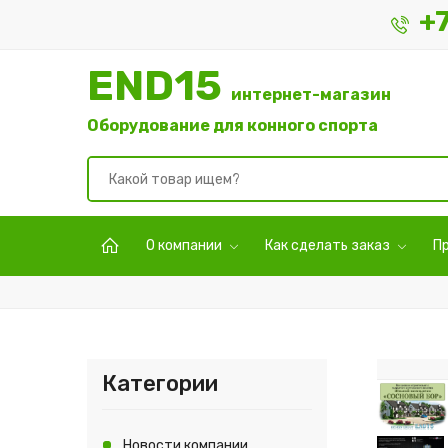
+
END15
интернет-магазин
Оборудование для конного спорта
О компании
Как сделать заказ
П
Категории
Новости компании