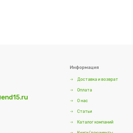
Информация
Доставка и возврат
Оплата
end15.ru
О нас
Статьи
Каталог компаний
Книги/документы