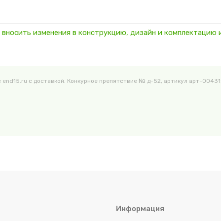
во вносить изменения в конструкцию, дизайн и комплектацию
end15.ru с доставкой. Конкурное препятствие № д-52, артикул арт-00431:
Информация