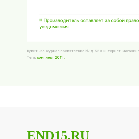
!!! Производитель оставляет за собой пра
уведомления.
Купить Конкурное препятствие № д-52 в интернет-магазине 
Теги:
комплект 2011г.
END15.RU