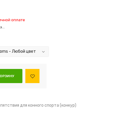
ичной оплате
...
пятствия для конного спорта (конкур)