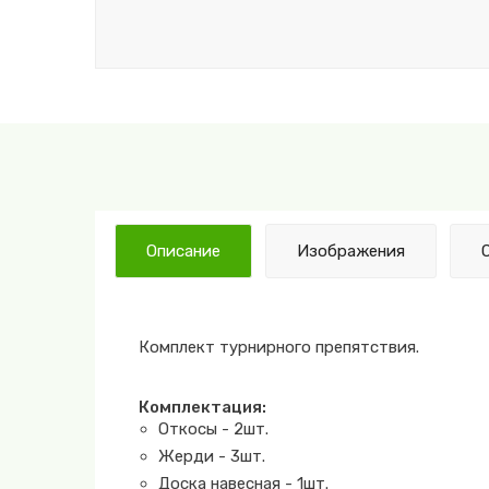
Описание
Изображения
Комплект турнирного препятствия.
Комплектация:
Откосы - 2шт.
Жерди - 3шт.
Доска навесная - 1шт.