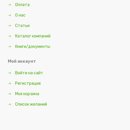
Оплата
О нас
Статьи
Каталог компаний
Книги/документы
Мой аккаунт
Войти на сайт
Регистрация
Моя корзина
Список желаний