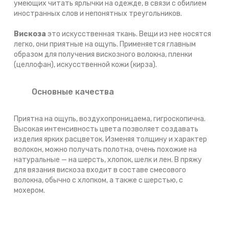
умеющих читать ярлычки на одежде, в связи с обилием
иностранных слов и непонятных треугольников.
Вискоза
это искусственная ткань. Вещи из нее носятся
легко, они приятные на ощупь. Применяется главным
образом для получения вискозного волокна, пленки
(целлофан), искусственной кожи (кирза).
Основные качества
Приятна на ощупь, воздухопроницаема, гигроскопична.
Высокая интенсивность цвета позволяет создавать
изделия ярких расцветок. Изменяя толщину и характер
волокон, можно получать полотна, очень похожие на
натуральные — на шерсть, хлопок, шелк и лен. В пряжу
для вязания вискоза входит в составе смесового
волокна, обычно с хлопком, а также с шерстью, с
мохером.