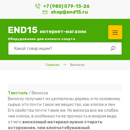
+7 (980) 079-13-26
shop@end15.ru
END15
интернет-магазин
Оборудование для конного спорта
Главная
Вискоза
Текстиль
/ Вискоза
Вискозу получают из целлюлозы дерева, и по основному
сырью это почти такое же вещество, как хлопок и лен.
Его свойства почти такие же. Но вискоза все же слабее,
чем хлопок, в особенности ее прочность в мокром виде,
отчего
вискозный материал нужно стирать
осторожнее, чем хлопчатобумажный
.