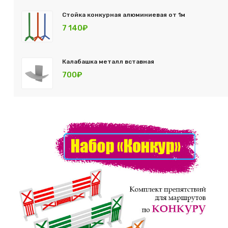
Стойка конкурная алюминиевая от 1м
7 140₽
Калабашка металл вставная
700₽