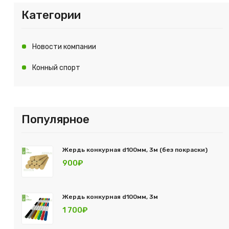
Категории
Новости компании
Конный спорт
Популярное
Жердь конкурная d100мм, 3м (без покраски)
900₽
Жердь конкурная d100мм, 3м
1 700₽