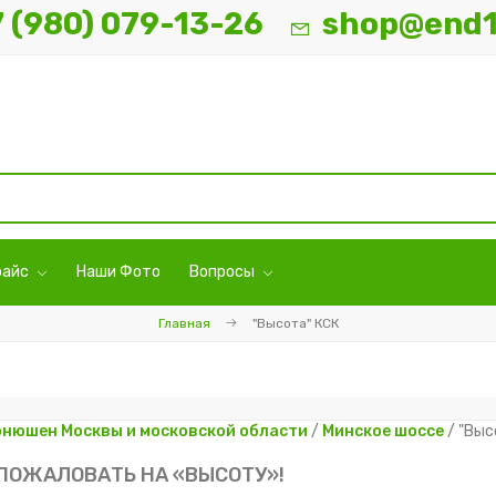
7 (980) 079-13-26
shop@end1
райс
Наши Фото
Вопросы
Главная
"Высота" КСК
онюшен Москвы и московской области
/
Минское шоссе
/ "Выс
ПОЖАЛОВАТЬ НА «ВЫСОТУ»!