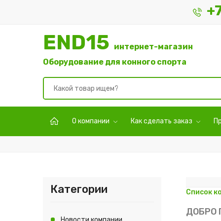
+
END15
интернет-магазин
Оборудование для конного спорта
О компании
Как сделать заказ
П
Категории
Список к
ДОБРО 
Новости компании