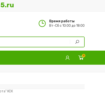
5.ru
Время работы
Вт-Сб с 10:00 до 18:00
0
ота" КСК