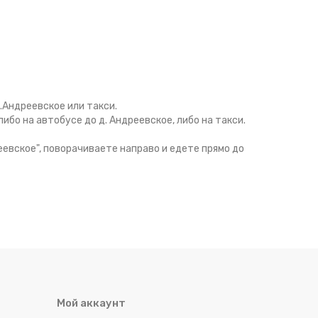
д.Андреевское или такси.
ибо на автобусе до д. Андреевское, либо на такси.
еевское", поворачиваете направо и едете прямо до
Мой аккаунт