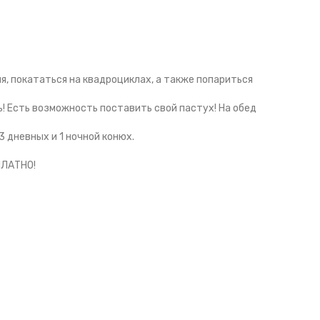
, покататься на квадроциклах, а также попариться
ь! Есть возможность поставить свой пастух! На обед
 дневных и 1 ночной конюх.
ПЛАТНО!