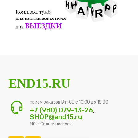
END15.RU
прием заказов Вт-СБ с 10:00 до 18:00
+7 (980) 079-13-26
,
SHOP@end15.ru
МО, г.Солнечногорск