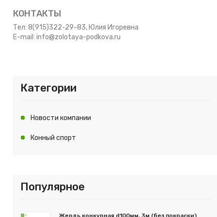
КОНТАКТЫ
Тел: 8(915)322-29-83, Юлия Игоревна
E-mail: info@zolotaya-podkova.ru
Категории
Новости компании
Конный спорт
Популярное
Жердь конкурная d100мм, 3м (без покраски)