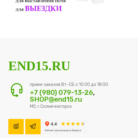
END15.RU
прием заказов Вт-СБ с 10:00 до 18:00
+7 (980) 079-13-26
,
SHOP@end15.ru
МО, г.Солнечногорск