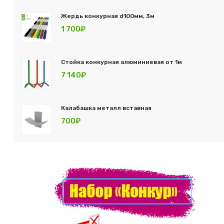
Жердь конкурная d100мм, 3м
1 700₽
Стойка конкурная алюминиевая от 1м
7 140₽
Калабашка металл вставная
700₽