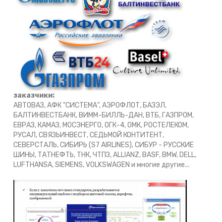
заказчики:
АВТОВАЗ, АФК "СИСТЕМА", АЭРОФЛОТ, БАЗЭЛ,
БАЛТИНВЕСТБАНК, ВИММ-БИЛЛЬ-ДАН, ВТБ, ГАЗПРОМ,
ЕВРАЗ, КАМАЗ, МОСЭНЕРГО, ОГК-4, ОМК, РОСТЕЛЕКОМ,
РУСАЛ, СВЯЗЬИНВЕСТ, СЕДЬМОЙ КОНТИТЕНТ,
СЕВЕРСТАЛЬ, СИБИРЬ (S7 AIRLINES), СИБУР - РУССКИЕ
ШИНЫ, ТАТНЕФТЬ, ТНК, ЧТПЗ, ALLIANZ, BASF, BMW, DELL,
LUFTHANSA, SIEMENS, VOLKSWAGEN и многие другие...