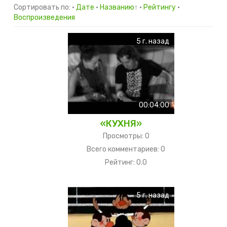
Сортировать по
:
·
Дате
·
Названию
↑
·
Рейтингу
·
Воспроизведения
5 г. назад
00:04:00
«КУХНЯ»
Просмотры
:
0
Всего комментариев
:
0
Рейтинг
:
0.0
5 г. назад