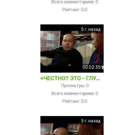
Всего комментариев
:
0
Рейтинг
:
0.0
5 г. назад
00:02:35
«ЧЕСТНО? ЭТО – ГЛУПОСТЬ!»
Просмотры
:
0
Всего комментариев
:
0
Рейтинг
:
0.0
5 г. назад