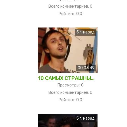
Всего комментариев
:
0
Рейтинг
:
0.0
5 г. назад
00:03:49
10 САМЫХ СТРАШНЫХ ФИЛЬМОВ. II
Просмотры
:
0
Всего комментариев
:
0
Рейтинг
:
0.0
5 г. назад