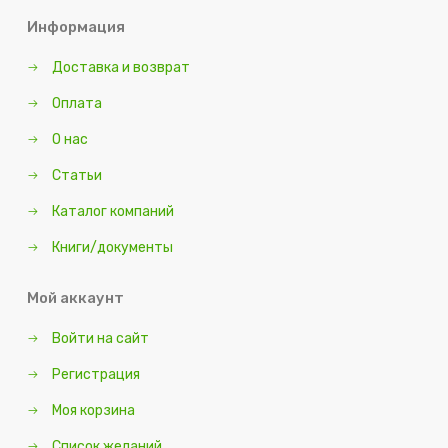
Информация
Доставка и возврат
Оплата
О нас
Статьи
Каталог компаний
Книги/документы
Мой аккаунт
Войти на сайт
Регистрация
Моя корзина
Список желаний