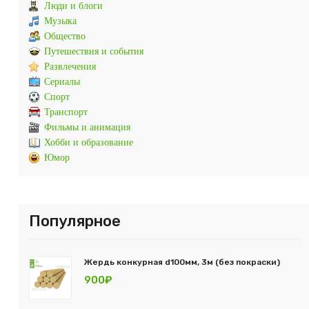
Люди и блоги
Музыка
Общество
Путешествия и события
Развлечения
Сериалы
Спорт
Транспорт
Фильмы и анимация
Хобби и образование
Юмор
Популярное
Жердь конкурная d100мм, 3м (без покраски)
900₽