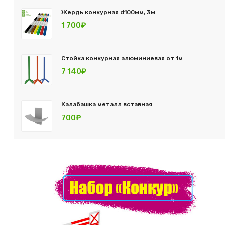
Жердь конкурная d100мм, 3м
1 700₽
Стойка конкурная алюминиевая от 1м
7 140₽
Калабашка металл вставная
700₽